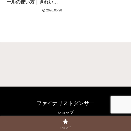
ールの使い方｜きれいに
貼るコツも解説
2026.05.28
ファイナリストダンサー
ショップ
© 2017 ファイナリストダンサー.
ショップ