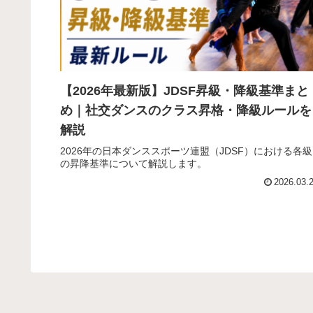
【2026年最新版】JDSF昇級・降級基準まと
め｜社交ダンスのクラス昇格・降級ルールを
解説
2026年の日本ダンススポーツ連盟（JDSF）における各級
の昇降基準について解説します。
2026.03.