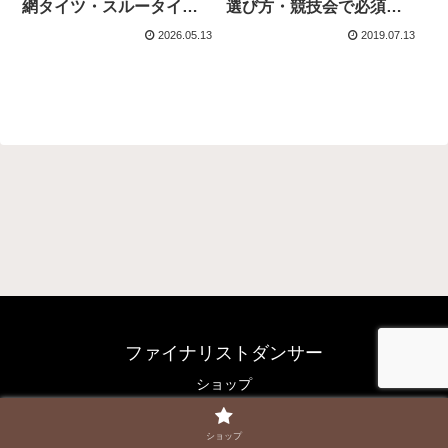
網タイツ・スルータイツ
選び方・競技会で必須の
の違いと選び方
理由
2026.05.13
2019.07.13
ファイナリストダンサー
ショップ
© 2017 ファイナリストダンサー.
ショップ