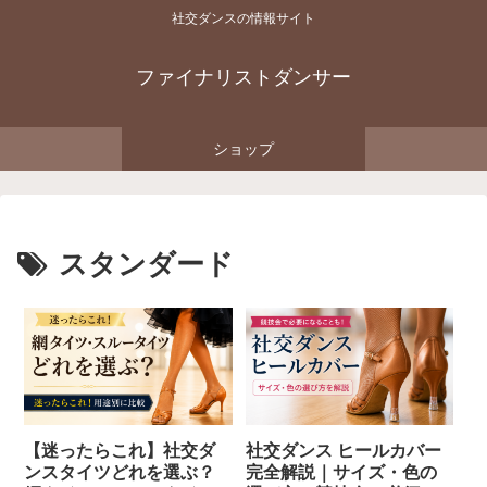
社交ダンスの情報サイト
ファイナリストダンサー
ショップ
スタンダード
【迷ったらこれ】社交ダ
社交ダンス ヒールカバー
ンスタイツどれを選ぶ？
完全解説｜サイズ・色の